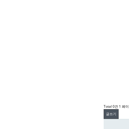
Total 0건
1 페
글쓰기