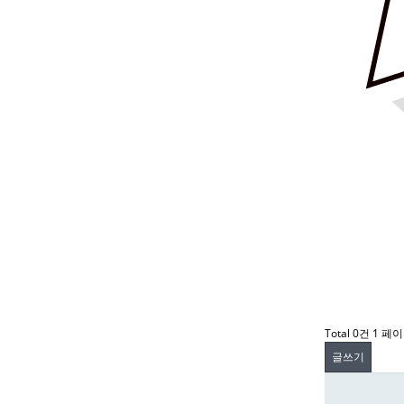
Total 0건
1 페
글쓰기