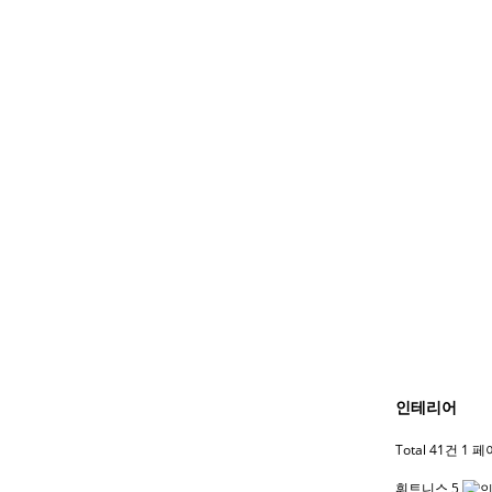
인테리어
Total 41건
1 페
휘트니스 5