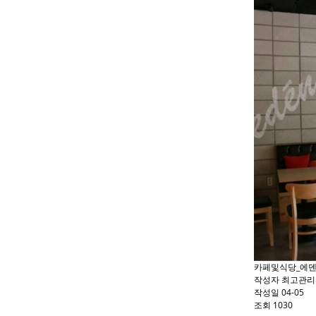
카페및식당_에덴
작성자
최고관리
작성일
04-05
조회
1030