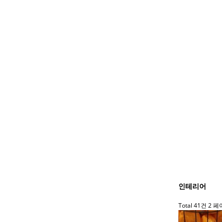
인테리어
Total 41건
2 페